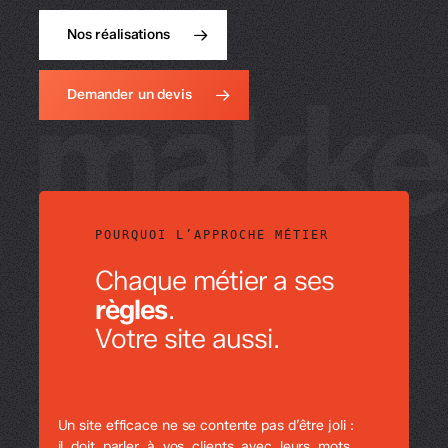
Nos réalisations
Demander un devis
POURQUOI L’APPROCHE MÉTIER
Chaque métier a ses
règles
.
Votre site aussi.
Un site efficace ne se contente pas d’être joli :
il doit parler à vos clients avec leurs mots,