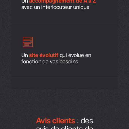
Un
accompagnement de A à Z
avec un interlocuteur unique
Un
site évolutif
qui évolue en
fonction de vos besoins
Avis clients
: des
avis de clients de