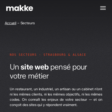
Skip
Menu
to
main
content
Accueil
–
Secteurs
NOS SECTEURS · STRASBOURG & ALSACE
Un
site web
pensé pour
votre métier
Un restaurant, un industriel, un artisan ou un cabinet n’ont
ni les mêmes clients, ni les mêmes objectifs, ni les mêmes
codes. On connaît les enjeux de votre secteur — et on
conçoit des sites qui y répondent vraiment.